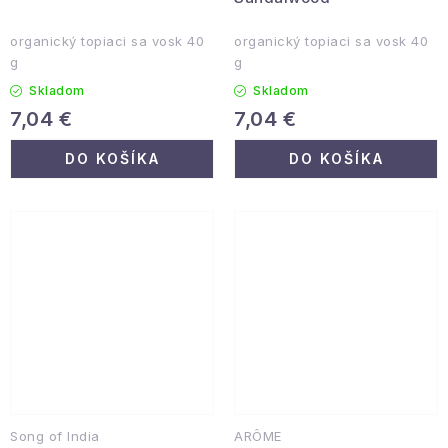
organický topiaci sa vosk 40
organický topiaci sa vosk 40
g
g
Skladom
Skladom
7,04 €
7,04 €
DO KOŠÍKA
DO KOŠÍKA
Song of India
ARÔME