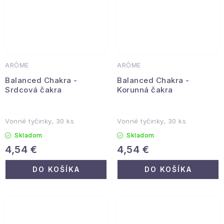
ARÔME
ARÔME
Balanced Chakra -
Balanced Chakra -
Srdcová čakra
Korunná čakra
Vonné tyčinky, 30 ks
Vonné tyčinky, 30 ks
Skladom
Skladom
4,54 €
4,54 €
DO KOŠÍKA
DO KOŠÍKA