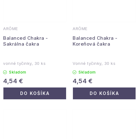
ARÔME
ARÔME
Balanced Chakra -
Balanced Chakra -
Sakrálna čakra
Koreňová čakra
vonné tyčinky, 30 ks
Vonné tyčinky, 30 ks
Skladom
Skladom
4,54 €
4,54 €
DO KOŠÍKA
DO KOŠÍKA