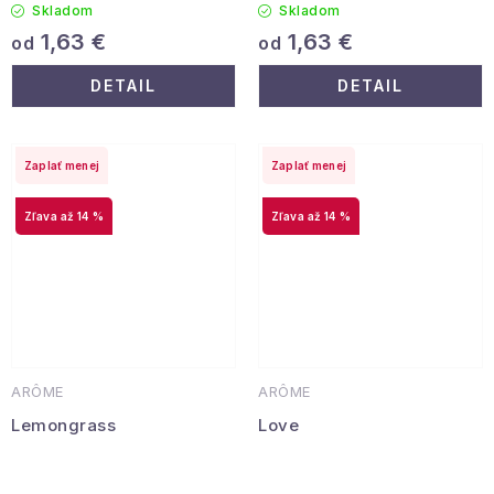
Skladom
Skladom
1,63 €
1,63 €
od
od
DETAIL
DETAIL
Zaplať menej
Zaplať menej
až 14 %
až 14 %
ARÔME
ARÔME
Lemongrass
Love