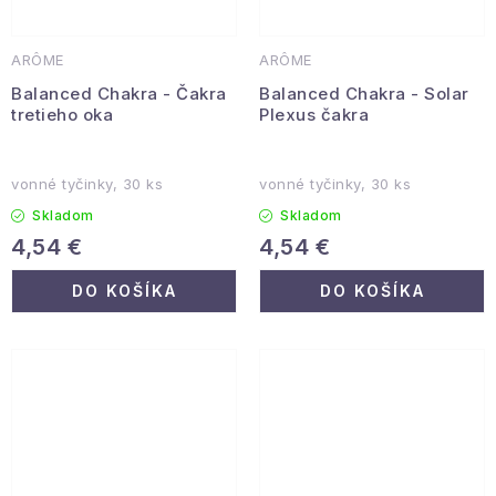
ARÔME
ARÔME
Balanced Chakra - Čakra
Balanced Chakra - Solar
tretieho oka
Plexus čakra
vonné tyčinky, 30 ks
vonné tyčinky, 30 ks
Skladom
Skladom
4,54 €
4,54 €
DO KOŠÍKA
DO KOŠÍKA