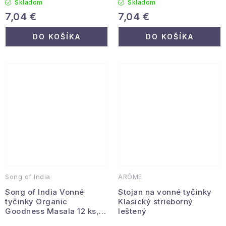
Skladom
Skladom
7,04 €
7,04 €
DO KOŠÍKA
DO KOŠÍKA
Song of India
ARÔME
Song of India Vonné
Stojan na vonné tyčinky
tyčinky Organic
Klasický strieborný
Goodness Masala 12 ks,
leštený
Kadidlo