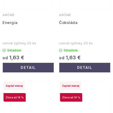
ARÔME
ARÔME
Energia
Čokoláda
vonné tyčinky 20 ks
vonné tyčinky 20 ks
Skladom
Skladom
1,63 €
1,63 €
od
od
DETAIL
DETAIL
Zaplať menej
Zaplať menej
až 14 %
až 14 %