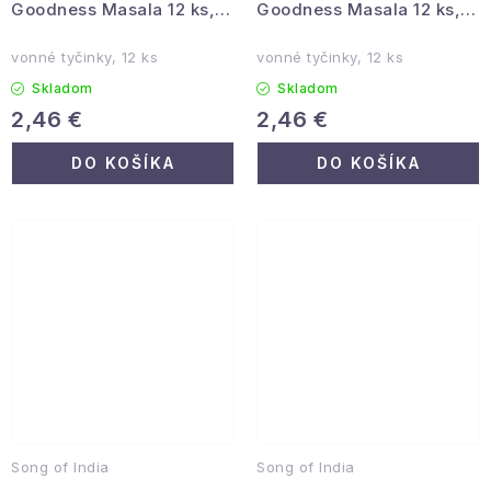
Goodness Masala 12 ks,
Goodness Masala 12 ks,
Biela šalvia
Patchouli
vonné tyčinky, 12 ks
vonné tyčinky, 12 ks
Skladom
Skladom
2,46 €
2,46 €
DO KOŠÍKA
DO KOŠÍKA
Song of India
Song of India