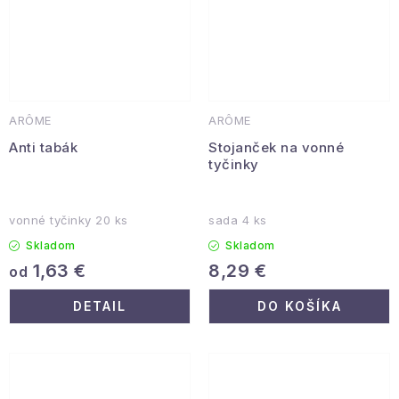
ARÔME
ARÔME
Anti tabák
Stojanček na vonné
tyčinky
vonné tyčinky 20 ks
sada 4 ks
Skladom
Skladom
1,63 €
8,29 €
od
DETAIL
DO KOŠÍKA