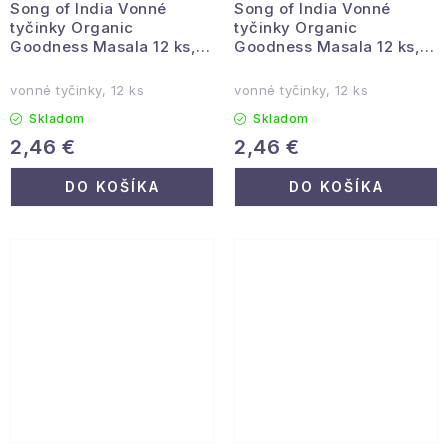
Song of India Vonné
Song of India Vonné
tyčinky Organic
tyčinky Organic
Goodness Masala 12 ks,
Goodness Masala 12 ks,
Palo Santo
Nag Champa
vonné tyčinky, 12 ks
vonné tyčinky, 12 ks
Skladom
Skladom
2,46 €
2,46 €
DO KOŠÍKA
DO KOŠÍKA