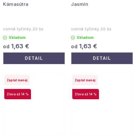
Kámasútra
Jasmín
vonné tyčinky 20 ks
vonné tyčinky 20 ks
Skladom
Skladom
1,63 €
1,63 €
od
od
DETAIL
DETAIL
Zaplať menej
Zaplať menej
až 14 %
až 14 %