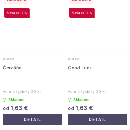
až 14 %
až 14 %
ARÔME
ARÔME
Čerešňa
Good Luck
vonné tyčinky 20 ks
vonné tyčinky 20 ks
Skladom
Skladom
1,63 €
1,63 €
od
od
DETAIL
DETAIL