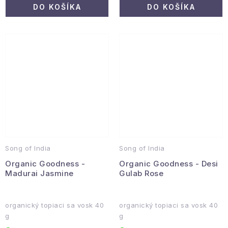
DO KOŠÍKA
DO KOŠÍKA
Song of India
Song of India
Organic Goodness -
Organic Goodness - Desi
Madurai Jasmine
Gulab Rose
organický topiaci sa vosk 40
organický topiaci sa vosk 40
g
g