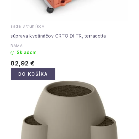
sada 3 truhlíkov
súprava kvetináčov ORTO DI TR, terracotta
BAMA
Skladom
82,92 €
DO KOŠÍKA