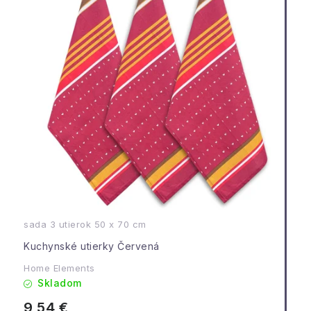
sada 3 utierok 50 x 70 cm
Kuchynské utierky Červená
Home Elements
Skladom
9,54 €