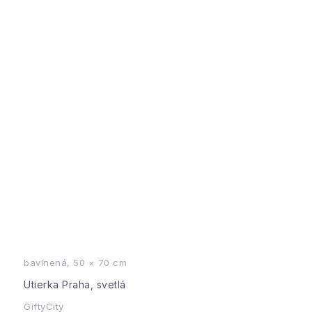
bavlnená, 50 × 70 cm
Utierka Praha, svetlá
GiftyCity