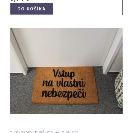
DO KOŠÍKA
z kokosových vlákien, 40 x 60 cm