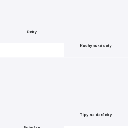
Deky
Kuchynské sety
Tipy na darčeky
Rohožky