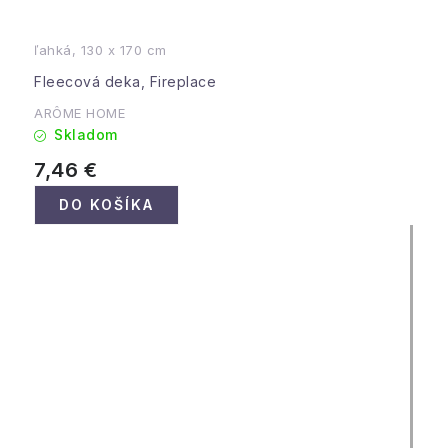
ľahká, 130 x 170 cm
Fleecová deka, Fireplace
ARÔME HOME
Skladom
7,46 €
DO KOŠÍKA