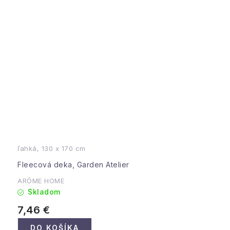
ľahká, 130 x 170 cm
Fleecová deka, Garden Atelier
ARÔME HOME
Skladom
7,46 €
DO KOŠÍKA