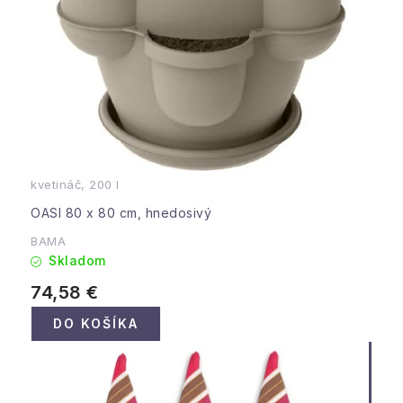
kvetináč, 200 l
OASI 80 x 80 cm, hnedosivý
BAMA
Skladom
74,58 €
DO KOŠÍKA