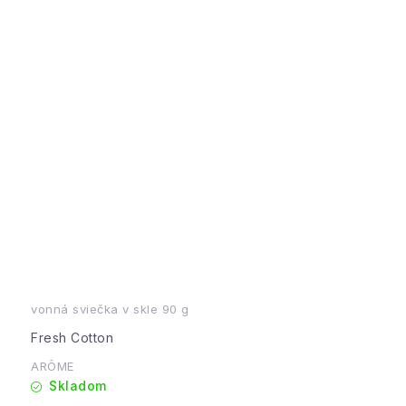
vonná sviečka v skle 90 g
Fresh Cotton
ARÔME
Skladom