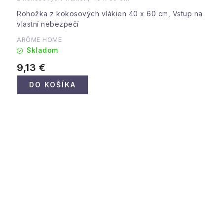
Rohožka z kokosových vlákien 40 x 60 cm, Vstup na
vlastní nebezpečí
ARÔME HOME
Skladom
9,13 €
DO KOŠÍKA