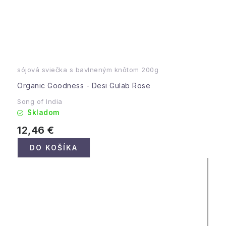
sójová sviečka s bavlneným knôtom 200g
Organic Goodness - Desi Gulab Rose
Song of India
Skladom
12,46 €
DO KOŠÍKA