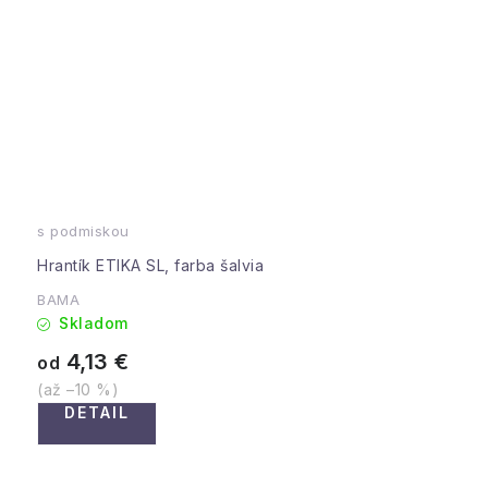
s podmiskou
Hrantík ETIKA SL, farba šalvia
BAMA
Skladom
4,13 €
od
(až –10 %)
DETAIL