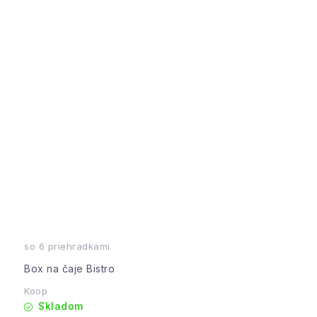
so 6 priehradkami
Box na čaje Bistro
Koop
Skladom