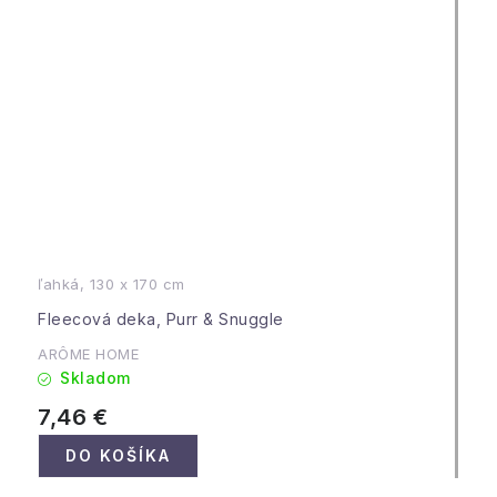
ľahká, 130 x 170 cm
Fleecová deka, Purr & Snuggle
ARÔME HOME
Skladom
7,46 €
DO KOŠÍKA