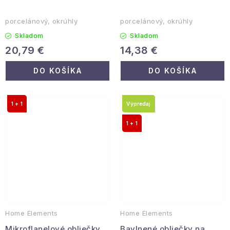
porcelánový, okrúhly
porcelánový, okrúhly
Skladom
Skladom
20,79 €
14,38 €
DO KOŠÍKA
DO KOŠÍKA
1 + 1
Výpredaj
1 + 1
Home Elements
Home Elements
Mikroflanelové obliečky
Bavlnené obliečky na