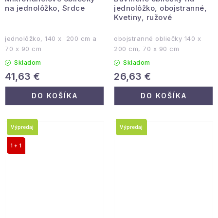
na jednolôžko, Srdce
jednolôžko, obojstranné,
Kvetiny, ružové
jednolôžko, 140 x 200 cm a
obojstranné obliečky 140 x
70 x 90 cm
200 cm, 70 x 90 cm
Skladom
Skladom
41,63 €
26,63 €
DO KOŠÍKA
DO KOŠÍKA
Výpredaj
Výpredaj
1 + 1