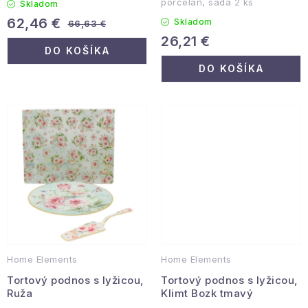
porcelán, sada 2 ks
Skladom
62,46 €
Skladom
66,63 €
26,21 €
DO KOŠÍKA
DO KOŠÍKA
Home Elements
Home Elements
Tortový podnos s lyžicou,
Tortový podnos s lyžicou,
Ruža
Klimt Bozk tmavý