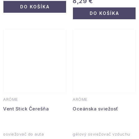
8,29 €
DO KOŠÍKA
DO KOŠÍKA
ARÔME
ARÔME
Vent Stick Čerešňa
Oceánska sviežosť
osviežovač do auta
gélový osviežovač vzduchu