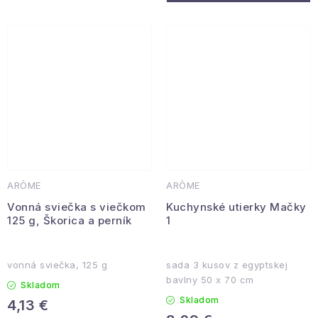
ARÔME
ARÔME
Vonná sviečka s viečkom
Kuchynské utierky Mačky
125 g, Škorica a perník
1
vonná sviečka, 125 g
sada 3 kusov z egyptskej
bavlny 50 x 70 cm
Skladom
Skladom
4,13 €