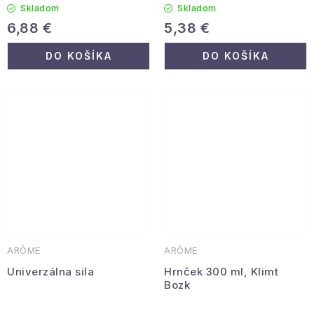
Skladom
Skladom
6,88 €
5,38 €
DO KOŠÍKA
DO KOŠÍKA
ARÔME
ARÔME
Univerzálna sila
Hrnček 300 ml, Klimt
Bozk