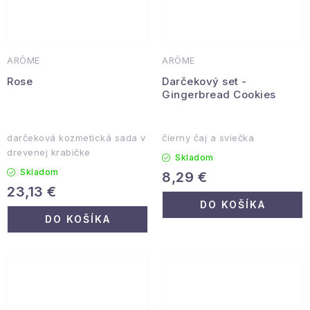
ARÔME
ARÔME
Rose
Darčekový set -
Gingerbread Cookies
darčeková kozmetická sada v
čierny čaj a sviečka
drevenej krabičke
Skladom
Skladom
8,29 €
23,13 €
DO KOŠÍKA
DO KOŠÍKA