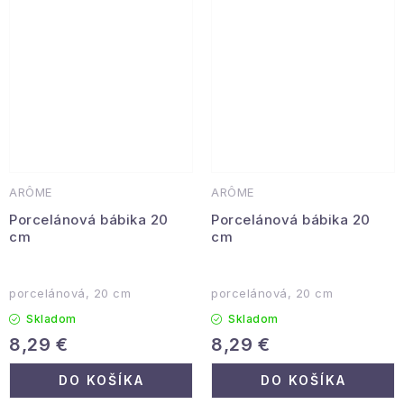
ARÔME
ARÔME
Porcelánová bábika 20
Porcelánová bábika 20
cm
cm
porcelánová, 20 cm
porcelánová, 20 cm
Skladom
Skladom
8,29 €
8,29 €
DO KOŠÍKA
DO KOŠÍKA