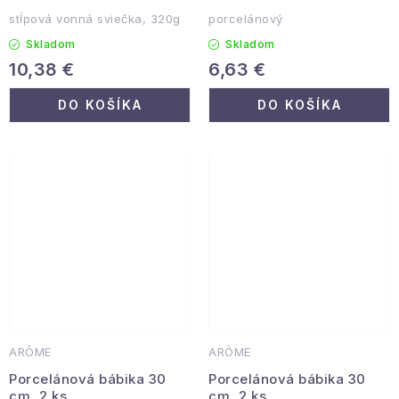
stĺpová vonná sviečka, 320g
porcelánový
Skladom
Skladom
10,38 €
6,63 €
DO KOŠÍKA
DO KOŠÍKA
ARÔME
ARÔME
Porcelánová bábika 30
Porcelánová bábika 30
cm, 2 ks
cm, 2 ks