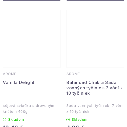
ARÔME
ARÔME
Vanilla Delight
Balanced Chakra Sada
vonných tyčiniek-7 vôní x
10 tyčiniek
sójová sviečka s dreveným
Sada vonných tyčiniek, 7 vôní
knôtom 400g
x 10 tyčiniek
Skladom
Skladom