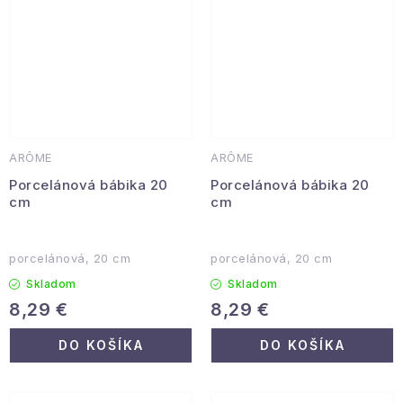
ARÔME
ARÔME
Porcelánová bábika 20
Porcelánová bábika 20
cm
cm
porcelánová, 20 cm
porcelánová, 20 cm
Skladom
Skladom
8,29 €
8,29 €
DO KOŠÍKA
DO KOŠÍKA