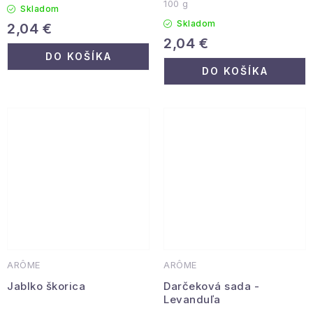
100 g
Skladom
Skladom
2,04 €
2,04 €
DO KOŠÍKA
DO KOŠÍKA
ARÔME
ARÔME
Jablko škorica
Darčeková sada -
Levanduľa