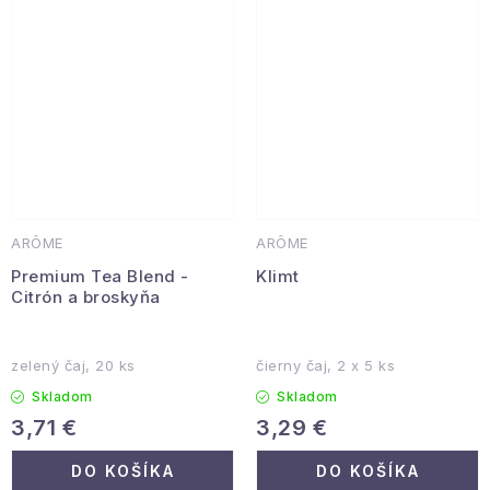
ARÔME
ARÔME
Premium Tea Blend -
Klimt
Citrón a broskyňa
zelený čaj, 20 ks
čierny čaj, 2 x 5 ks
Skladom
Skladom
3,71 €
3,29 €
DO KOŠÍKA
DO KOŠÍKA