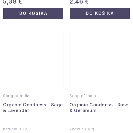
5,38 €
2,46 €
DO KOŠÍKA
DO KOŠÍKA
Song of India
Song of India
Organic Goodness - Sage
Organic Goodness - Rose
& Lavender
& Geranium
kadidlo 80 g
kadidlo 80 g