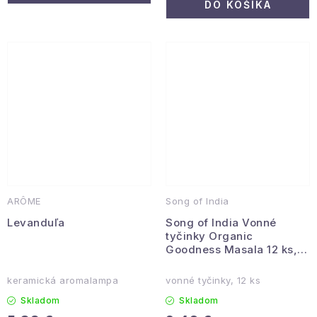
DO KOŠÍKA
ARÔME
Song of India
Levanduľa
Song of India Vonné
tyčinky Organic
Goodness Masala 12 ks,
Kadidlo
keramická aromalampa
vonné tyčinky, 12 ks
Skladom
Skladom