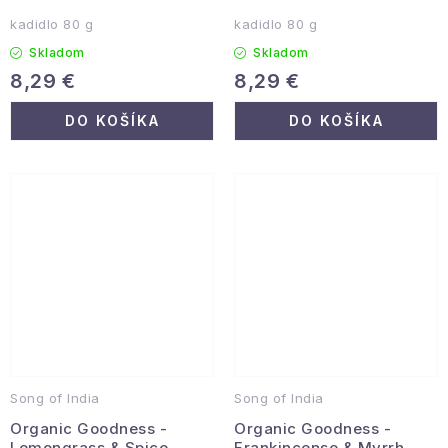
kadidlo 80 g
kadidlo 80 g
Skladom
Skladom
8,29 €
8,29 €
DO KOŠÍKA
DO KOŠÍKA
Song of India
Song of India
Organic Goodness -
Organic Goodness -
Lemongrass & Spice
Frankincense & Myrrh