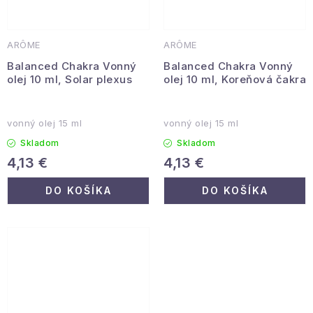
ARÔME
ARÔME
Balanced Chakra Vonný
Balanced Chakra Vonný
olej 10 ml, Solar plexus
olej 10 ml, Koreňová čakra
vonný olej 15 ml
vonný olej 15 ml
Skladom
Skladom
4,13 €
4,13 €
DO KOŠÍKA
DO KOŠÍKA