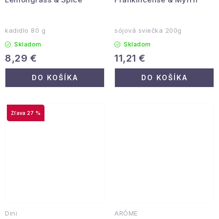
kadidlo 80 g
sójová sviečka 200g
Skladom
Skladom
8,29 €
11,21 €
DO KOŠÍKA
DO KOŠÍKA
27 %
Dini
ARÔME