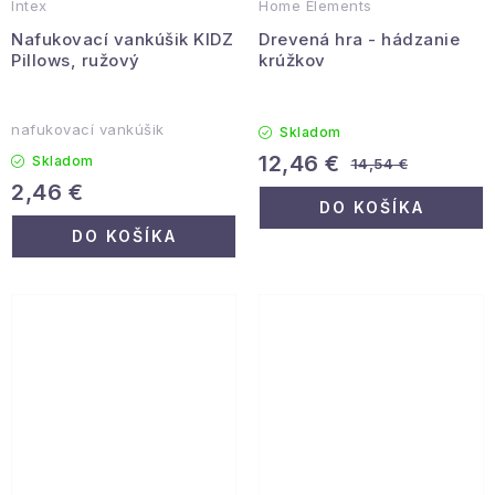
Intex
Home Elements
Nafukovací vankúšik KIDZ
Drevená hra - hádzanie
Pillows, ružový
krúžkov
nafukovací vankúšik
Skladom
12,46 €
Skladom
14,54 €
2,46 €
DO KOŠÍKA
DO KOŠÍKA