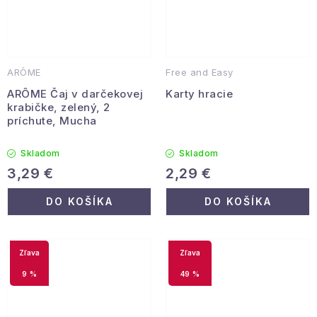
ARÔME
Free and Easy
ARÔME Čaj v darčekovej
Karty hracie
krabičke, zelený, 2
príchute, Mucha
Skladom
Skladom
3,29 €
2,29 €
DO KOŠÍKA
DO KOŠÍKA
9 %
49 %