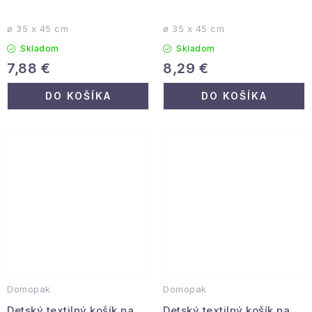
ø 35 x 45 cm
ø 35 x 45 cm
Skladom
Skladom
7,88 €
8,29 €
DO KOŠÍKA
DO KOŠÍKA
Domopak
Domopak
Detský textilný košík na
Detský textilný košík na