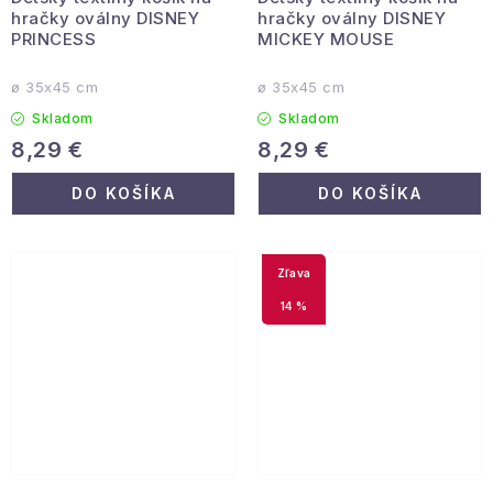
hračky oválny DISNEY
hračky oválny DISNEY
PRINCESS
MICKEY MOUSE
ø 35x45 cm
ø 35x45 cm
Skladom
Skladom
8,29 €
8,29 €
DO KOŠÍKA
DO KOŠÍKA
14 %