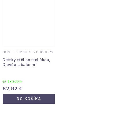
HOME ELEMENTS & POPCORN
Detský stôl so stoličkou,
Dievča s balónmi
Skladom
82,92 €
DO KOŠÍKA