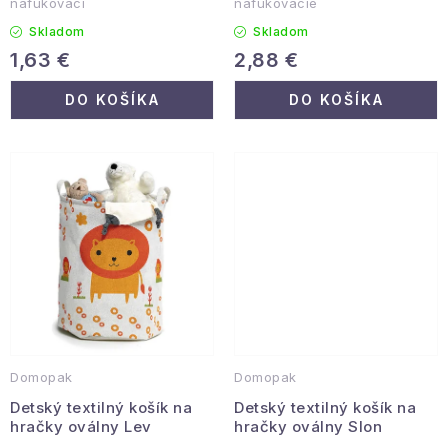
nafukovací
nafukovacie
Skladom
Skladom
1,63 €
2,88 €
DO KOŠÍKA
DO KOŠÍKA
Domopak
Domopak
Detský textilný košík na
Detský textilný košík na
hračky oválny Lev
hračky oválny Slon