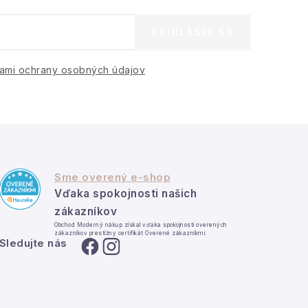
PRIHLÁSIŤ SA
ami ochrany osobných údajov
Sme overený e-shop
Vďaka spokojnosti našich
zákazníkov
Obchod Moderný nákup získal vďaka spokojnosti overených
zákazníkov prestížny certifikát Overené zákazníkmi.
Sledujte nás