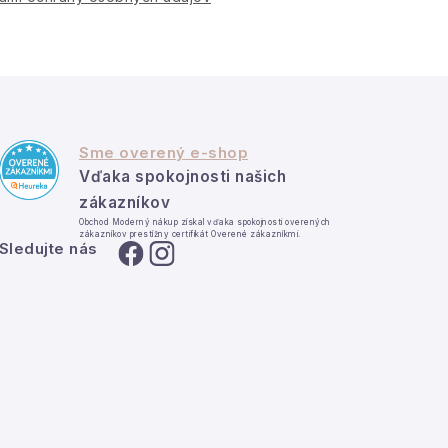
Sme overený e-shop
Vďaka spokojnosti našich
zákazníkov
Obchod Moderný nákup získal vďaka spokojnosti overených
zákazníkov prestížny certifikát Overené zákazníkmi.
Sledujte nás