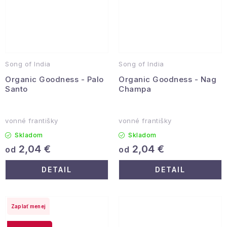
Song of India
Song of India
Organic Goodness - Palo
Organic Goodness - Nag
Santo
Champa
vonné františky
vonné františky
Skladom
Skladom
2,04 €
2,04 €
od
od
DETAIL
DETAIL
Zaplať menej