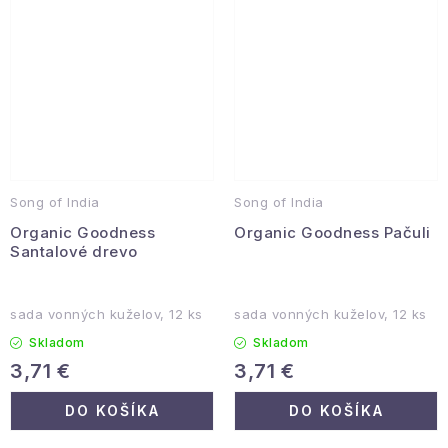
Song of India
Song of India
Organic Goodness
Organic Goodness Pačuli
Santalové drevo
sada vonných kuželov, 12 ks
sada vonných kuželov, 12 ks
Skladom
Skladom
3,71 €
3,71 €
DO KOŠÍKA
DO KOŠÍKA