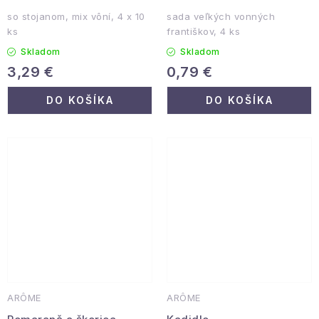
so stojanom, mix vôní, 4 x 10
sada veľkých vonných
ks
františkov, 4 ks
Skladom
Skladom
3,29 €
0,79 €
DO KOŠÍKA
DO KOŠÍKA
ARÔME
ARÔME