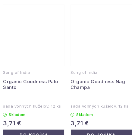
Song of India
Song of India
Organic Goodness Palo
Organic Goodness Nag
Santo
Champa
sada vonných kuželov, 12 ks
sada vonných kuželov, 12 ks
Skladom
Skladom
3,71 €
3,71 €