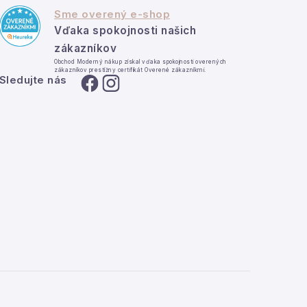
Sme overený e-shop
Vďaka spokojnosti našich
zákazníkov
Obchod Moderný nákup získal vďaka spokojnosti overených
zákazníkov prestížny certifikát Overené zákazníkmi.
Sledujte nás