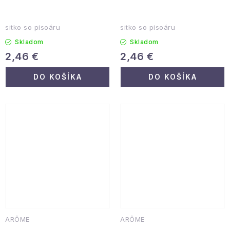
sitko so pisoáru
sitko so pisoáru
Skladom
Skladom
2,46 €
2,46 €
DO KOŠÍKA
DO KOŠÍKA
ARÔME
ARÔME