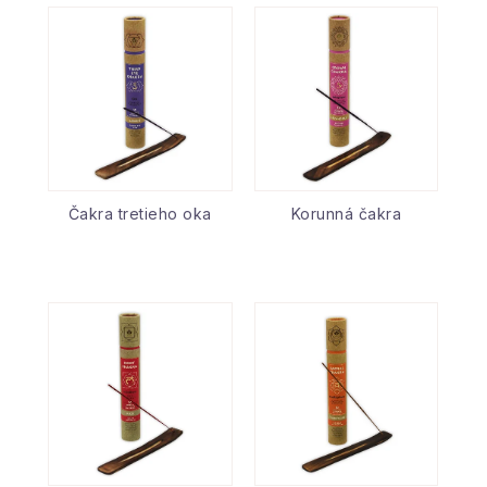
Čakra tretieho oka
Korunná čakra