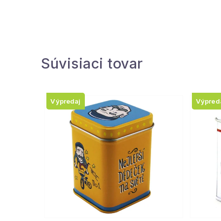
Súvisiaci tovar
Výpredaj
Výpred