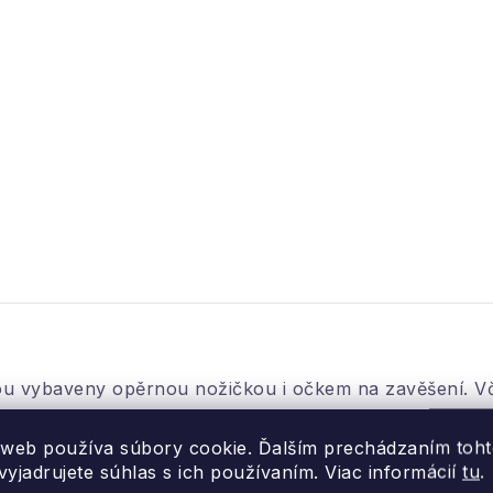
sou vybaveny opěrnou nožičkou i očkem na zavěšení. Vč
 web používa súbory cookie. Ďalším prechádzaním toh
yjadrujete súhlas s ich používaním. Viac informácií
tu
.