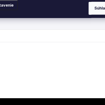
tavenie
Súhla