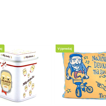
aj
Výpredaj