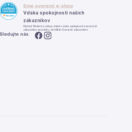
Sme overený e-shop
Vďaka spokojnosti našich
zákazníkov
Obchod Moderný nákup získal vďaka spokojnosti overených
zákazníkov prestížny certifikát Overené zákazníkmi.
Sledujte nás