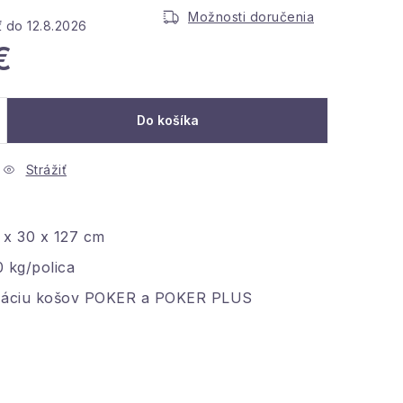
Možnosti doručenia
12.8.2026
€
ena:
Do košíka
Strážiť
 x 30 x 127 cm
 kg/polica
záciu košov POKER a POKER PLUS