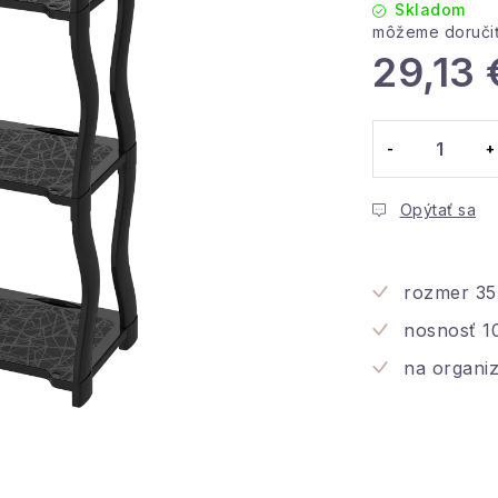
Skladom
29,13 
Jednotková c
Opýtať sa
rozmer 35
nosnosť 10
na organi