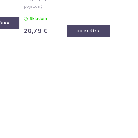
pojazdný
Skladom
ŠÍKA
20,79 €
DO KOŠÍKA