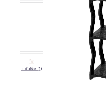
+ ďalšie (1)