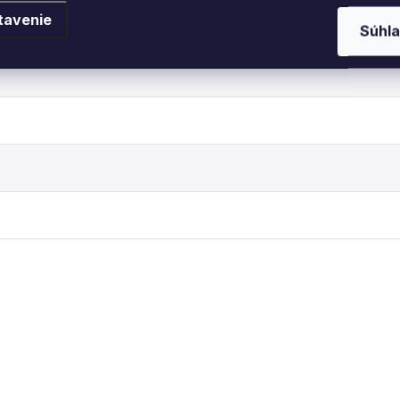
tavenie
Súhla