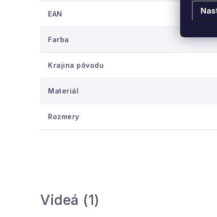
Nas
EAN
Farba
Krajina pôvodu
Materiál
Rozmery
Videá (1)