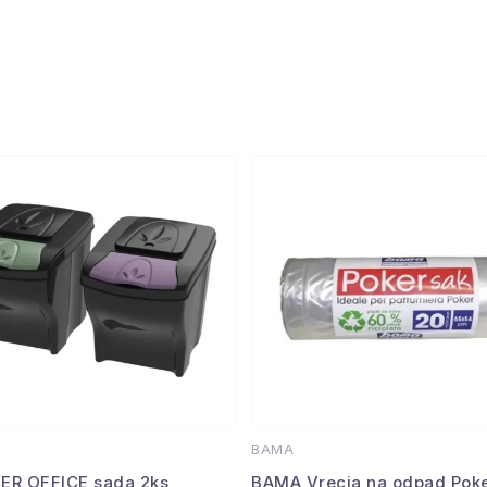
BAMA
ER OFFICE sada 2ks
BAMA Vrecia na odpad Poke