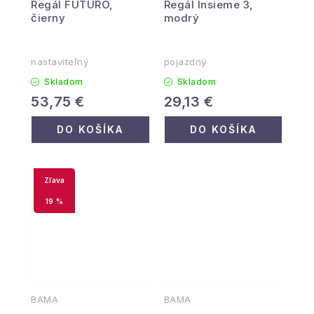
Regál FUTURO,
Regál Insieme 3,
čierny
modrý
nastaviteľný
pojazdný
Skladom
Skladom
53,75 €
29,13 €
DO KOŠÍKA
DO KOŠÍKA
19 %
BAMA
BAMA