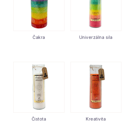
Čakra
Univerzálna sila
Čistota
Kreativita