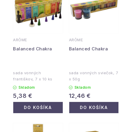
ARÔME
ARÔME
Balanced Chakra
Balanced Chakra
sada vonných
sada vonných sviečok, 7
františkov, 7 x 10 ks
x 50g
Skladom
Skladom
5,38 €
12,46 €
DO KOŠÍKA
DO KOŠÍKA