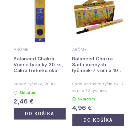
ARÔME
ARÔME
Balanced Chakra
Balanced Chakra
Vonné tyčinky 20 ks,
Sada vonných
Čakra tretieho oka
tyčiniek-7 vôní x 10
tyčiniek
vonné tyčinky, 20 ks
Sada vonných tyčiniek, 7
vôní x 10 tyčiniek
Skladom
Skladom
2,46 €
4,96 €
DO KOŠÍKA
DO KOŠÍKA