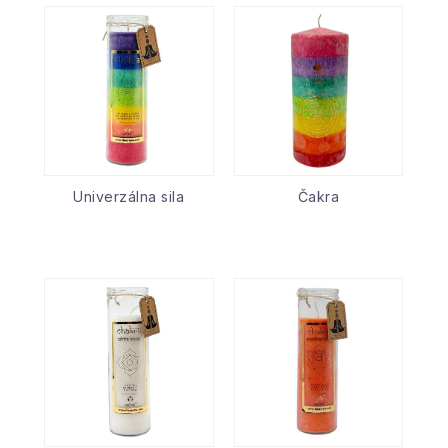
Univerzálna sila
Čakra