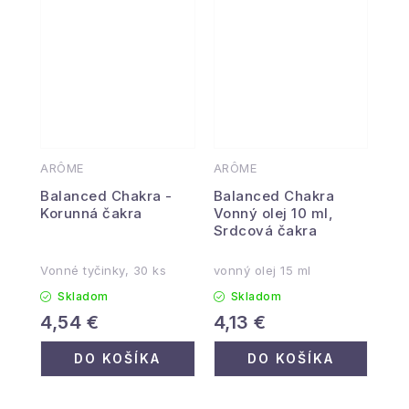
ARÔME
ARÔME
Balanced Chakra -
Balanced Chakra
Korunná čakra
Vonný olej 10 ml,
Srdcová čakra
Vonné tyčinky, 30 ks
vonný olej 15 ml
Skladom
Skladom
4,54 €
4,13 €
DO KOŠÍKA
DO KOŠÍKA