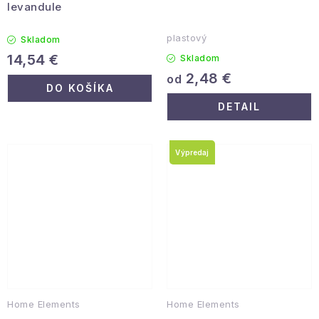
levandule
plastový
Skladom
14,54 €
Skladom
2,48 €
od
DO KOŠÍKA
DETAIL
Výpredaj
Home Elements
Home Elements