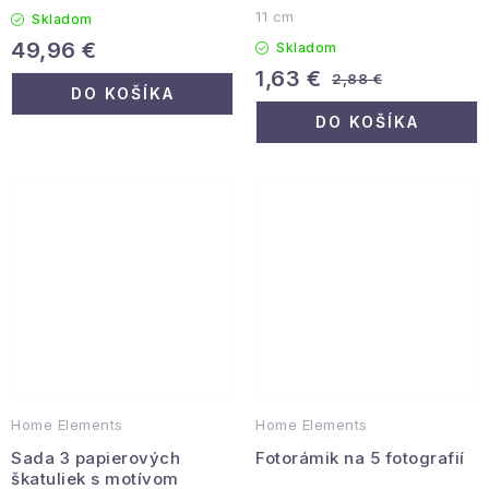
11 cm
Skladom
49,96 €
Skladom
1,63 €
2,88 €
DO KOŠÍKA
DO KOŠÍKA
Home Elements
Home Elements
Sada 3 papierových
Fotorámik na 5 fotografií
škatuliek s motívom