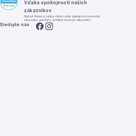
Vďaka spokojnosti našich
zákazníkov
Obchod Moderný nákup získal vďaka spokojnosti overených
zákazníkov prestížny certifikát Overené zákazníkmi.
Sledujte nás