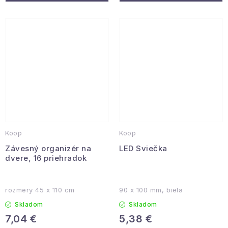
Koop
Koop
Závesný organizér na
LED Sviečka
dvere, 16 priehradok
rozmery 45 x 110 cm
90 x 100 mm, biela
Skladom
Skladom
7,04 €
5,38 €