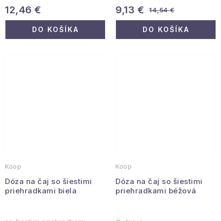
12,46 €
9,13 €
14,54 €
DO KOŠÍKA
DO KOŠÍKA
Koop
Koop
Dóza na čaj so šiestimi
Dóza na čaj so šiestimi
priehradkami biela
priehradkami béžová