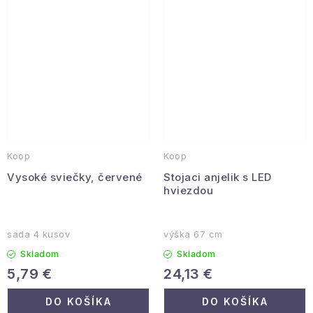
Koop
Koop
Vysoké sviečky, červené
Stojaci anjelik s LED
hviezdou
sada 4 kusov
výška 67 cm
Skladom
Skladom
5,79 €
24,13 €
DO KOŠÍKA
DO KOŠÍKA