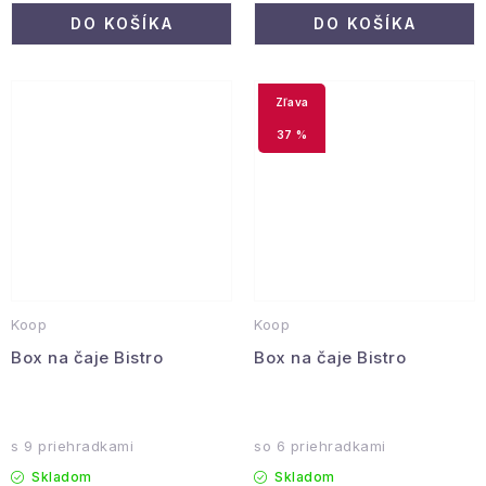
DO KOŠÍKA
DO KOŠÍKA
37 %
Koop
Koop
Box na čaje Bistro
Box na čaje Bistro
s 9 priehradkami
so 6 priehradkami
Skladom
Skladom