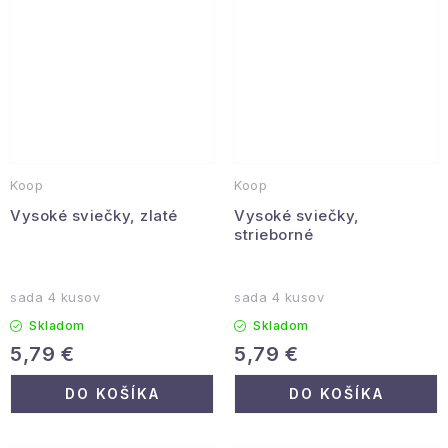
Koop
Koop
Vysoké sviečky, zlaté
Vysoké sviečky,
strieborné
sada 4 kusov
sada 4 kusov
Skladom
Skladom
5,79 €
5,79 €
DO KOŠÍKA
DO KOŠÍKA