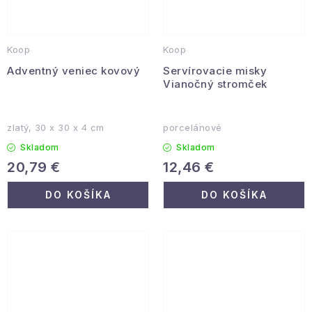
Koop
Koop
Adventný veniec kovový
Servírovacie misky
Vianočný stromček
zlatý, 30 x 30 x 4 cm
porcelánové
Skladom
Skladom
20,79 €
12,46 €
DO KOŠÍKA
DO KOŠÍKA