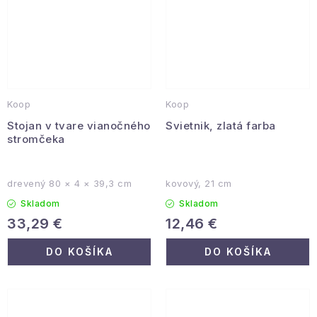
Koop
Koop
Stojan v tvare vianočného
Svietnik, zlatá farba
stromčeka
drevený 80 × 4 × 39,3 cm
kovový, 21 cm
Skladom
Skladom
33,29 €
12,46 €
DO KOŠÍKA
DO KOŠÍKA