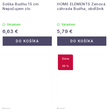
Soška Budhu 15 cm
HOME ELEMENTS Zenová
Nepočujem zlo
záhrada Budha, obdĺžnik
Skladom
Skladom
6,63 €
5,79 €
DO KOŠÍKA
DO KOŠÍKA
20 %
Koop
Koop