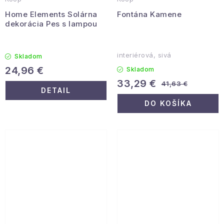
Home Elements Solárna
Fontána Kamene
dekorácia Pes s lampou
interiérová, sivá
Skladom
24,96 €
Skladom
33,29 €
41,63 €
DETAIL
DO KOŠÍKA