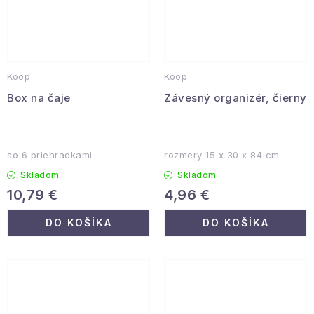
Koop
Koop
Box na čaje
Závesný organizér, čierny
so 6 priehradkami
rozmery 15 x 30 x 84 cm
Skladom
Skladom
10,79 €
4,96 €
DO KOŠÍKA
DO KOŠÍKA