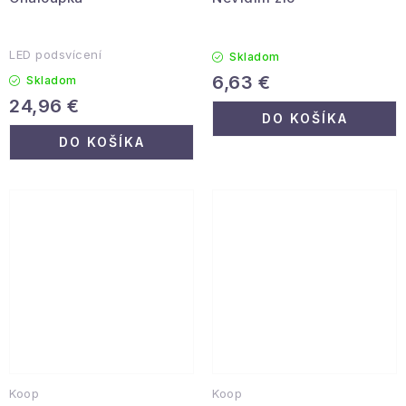
LED podsvícení
Skladom
6,63 €
Skladom
24,96 €
DO KOŠÍKA
DO KOŠÍKA
Koop
Koop