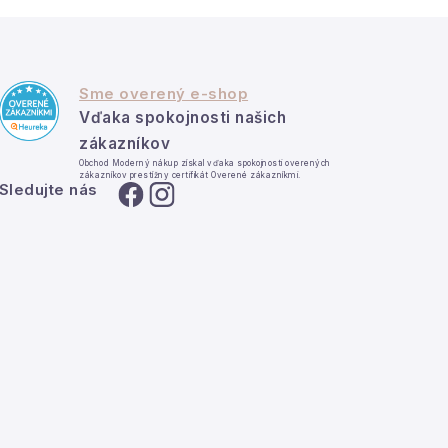
Sme overený e-shop
Vďaka spokojnosti našich
zákazníkov
Obchod Moderný nákup získal vďaka spokojnosti overených
zákazníkov prestížny certifikát Overené zákazníkmi.
Sledujte nás