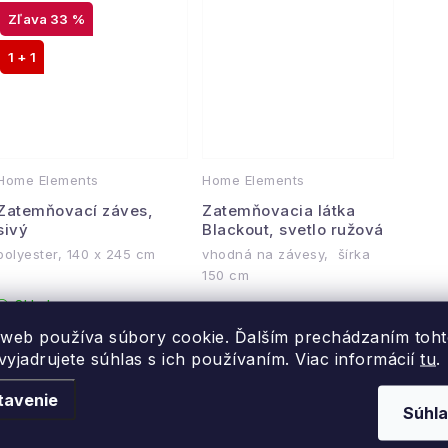
v
33 %
1 + 1
Home Elements
Home Elements
Zatemňovací záves,
Zatemňovacia látka
sivý
Blackout, svetlo ružová
polyester, 140 x 245 cm
vhodná na závesy, šírka
150 cm
Skladom
Skladom
 web používa súbory cookie. Ďalším prechádzaním toh
16,63
od
4,13 €
yjadrujete súhlas s ich používaním. Viac informácií
tu
.
DO KOŠÍKA
€
DETAIL
24,96 €
tavenie
Súhla