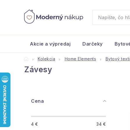
Prejsť
na
obsah
Akcie a výpredaj
Darčeky
Bytov
Domov
Kolekcia
Home Elements
Bytový texti
Závesy
B
Cena
o
č
4
€
34
€