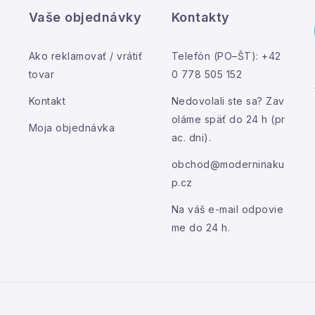
Vaše objednávky
Kontakty
Ako reklamovať / vrátiť
Telefón (PO–ŠT): +42
tovar
0 778 505 152
Kontakt
Nedovolali ste sa? Zav
oláme späť do 24 h (pr
Moja objednávka
ac. dni).
obchod@moderninaku
p.cz
Na váš e-mail odpovie
me do 24 h.