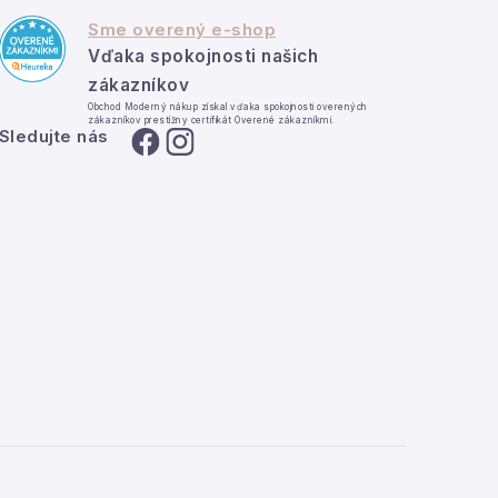
Sme overený e-shop
Vďaka spokojnosti našich
zákazníkov
Obchod Moderný nákup získal vďaka spokojnosti overených
zákazníkov prestížny certifikát Overené zákazníkmi.
Sledujte nás