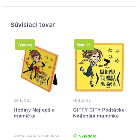
Súvisiaci tovar
Výpredaj
Výpredaj
GiftyCity
GiftyCity
Hodiny Najlepšia
GIFTY CITY Podtácka
mamička
Najlepšia maminka
Dekoračné keramické
Skladom