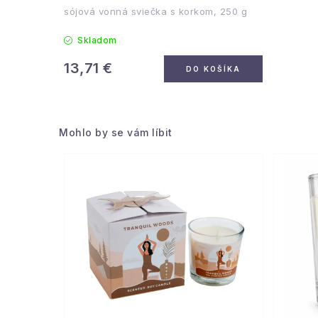
sójová vonná sviečka s korkom, 250 g
Skladom
13,71 €
DO KOŠÍKA
Mohlo by se vám líbit