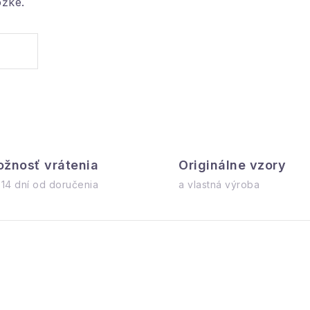
ožke.
žnosť vrátenia
Originálne vzory
 14 dní od doručenia
a vlastná výroba