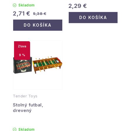
2,29 €
Skladom
2,71 €
5,38 €
DO KOŠÍKA
DO KOŠÍKA
9 %
Tender Toys
Stolný futbal,
drevený
Skladom