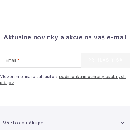
Aktuálne novinky a akcie na váš e-mail
PRIHLÁSIŤ SA
Email
Vložením e-mailu súhlasíte s
podmienkami ochrany osobných
údajov
Z
á
Všetko o nákupe
p