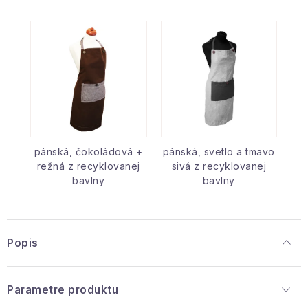
pánská, čokoládová +
pánská, svetlo a tmavo
režná z recyklovanej
sivá z recyklovanej
bavlny
bavlny
Popis
Parametre produktu