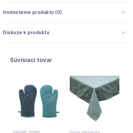
Hodnotenie produktu (0)
Diskuze k produktu
Súvisiaci tovar
ARÔME HOME
Home Elements