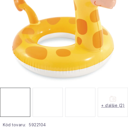
Hobby a záhrada
Kolekcia
Zdravie a krása
Šport a outdoor
Pre deti
Novinky
Darčekové poukazy
+ ďalšie (2)
Sezónne kategórie
Veľkoobchodná spolupráca
Kód tovaru:
5922104