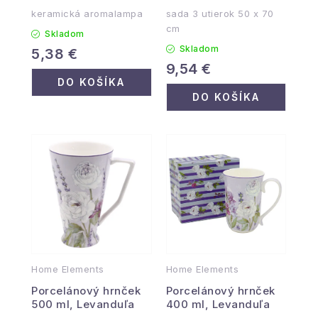
keramická aromalampa
sada 3 utierok 50 x 70
cm
Skladom
Skladom
5,38 €
9,54 €
DO KOŠÍKA
DO KOŠÍKA
Home Elements
Home Elements
Porcelánový hrnček
Porcelánový hrnček
500 ml, Levanduľa
400 ml, Levanduľa