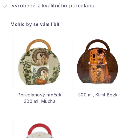
vyrobené z kvalitného porcelánu
Mohlo by se vám líbit
Porcelánový hrnček
300 ml, Klimt Bozk
300 ml, Mucha