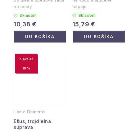
na cesty
nápoje
Skladom
Skladom
10,38 €
15,79 €
DO KOŠÍKA
DO KOŠÍKA
až
10 %
Home Elements
Ešus, trojdielna
súprava