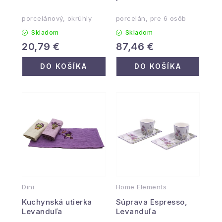
lyžičkami, Levanduľa
porcelánový, okrúhly
porcelán, pre 6 osôb
Skladom
Skladom
20,79 €
87,46 €
DO KOŠÍKA
DO KOŠÍKA
Dini
Home Elements
Kuchynská utierka
Súprava Espresso,
Levanduľa
Levanduľa