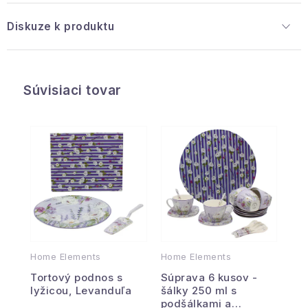
Diskuze k produktu
Súvisiaci tovar
Home Elements
Home Elements
Tortový podnos s
Súprava 6 kusov -
lyžicou, Levanduľa
šálky 250 ml s
podšálkami a