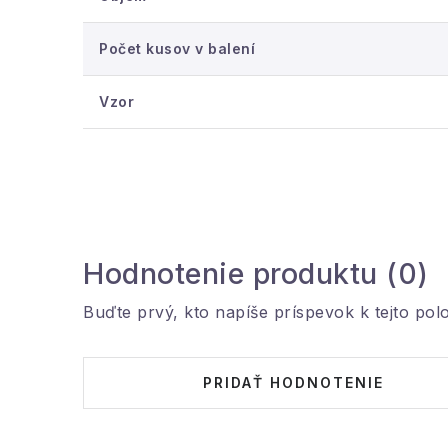
Počet kusov v balení
Vzor
Hodnotenie produktu (0)
Buďte prvý, kto napíše príspevok k tejto pol
PRIDAŤ HODNOTENIE