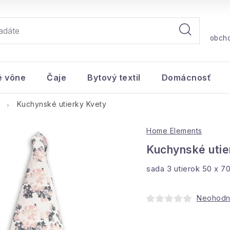
obch
é vône
Čaje
Bytový textil
Domácnosť
Kuchynské utierky Kvety
Home Elements
Kuchynské utie
sada 3 utierok 50 x 7
Neohodn