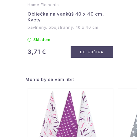
Home Elements
Obliečka na vankúš 40 x 40 cm,
Kvety
bavlnený, obojstranný, 40 x 40 cm
Skladom
3,71 €
DO KOŠÍKA
Mohlo by se vám líbit