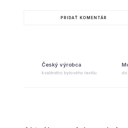
PRIDAŤ KOMENTÁR
Český výrobca
Mo
kvalitného bytového textilu
do