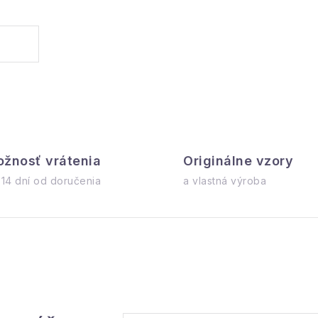
žnosť vrátenia
Originálne vzory
 14 dní od doručenia
a vlastná výroba