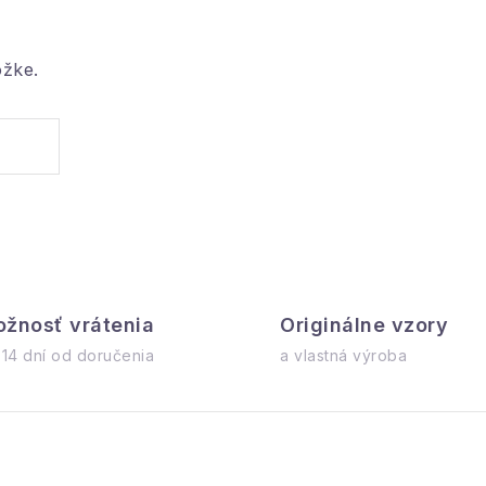
ožke.
žnosť vrátenia
Originálne vzory
 14 dní od doručenia
a vlastná výroba