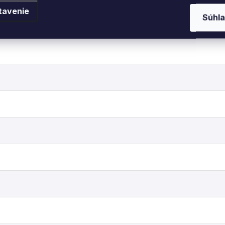
tavenie
Súhla