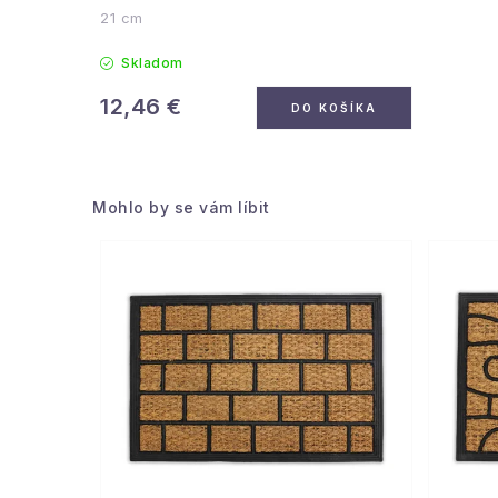
21 cm
Skladom
12,46 €
DO KOŠÍKA
Mohlo by se vám líbit