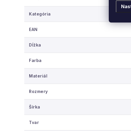
Nas
Kategória
EAN
Dĺžka
Farba
Materiál
Rozmery
Šírka
Tvar