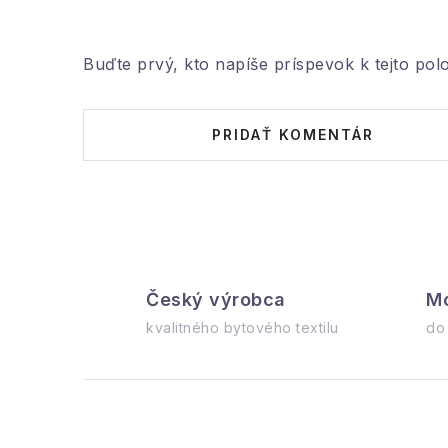
Buďte prvý, kto napíše príspevok k tejto pol
PRIDAŤ KOMENTÁR
Český výrobca
Mo
kvalitného bytového textilu
do