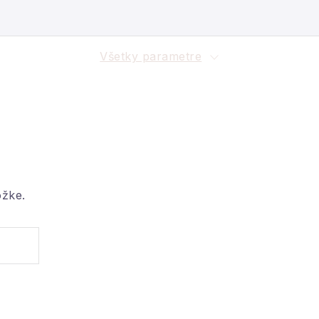
Všetky parametre
ožke.