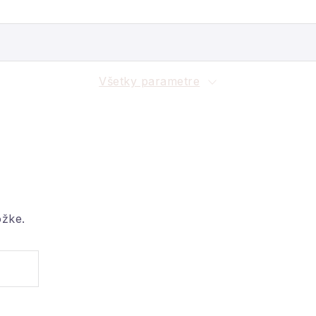
Všetky parametre
ožke.