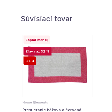
Súvisiaci tovar
Zaplať menej
až 32 %
3 + 3
Home Elements
Prestieranie béžová a červená