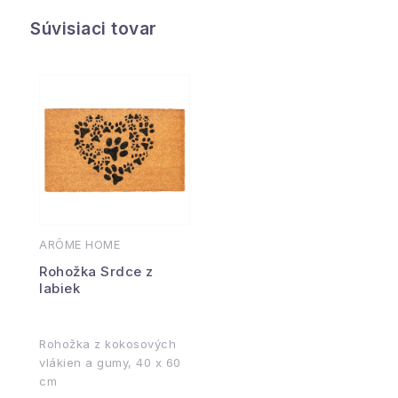
Súvisiaci tovar
ARÔME HOME
Rohožka Srdce z
labiek
Rohožka z kokosových
vlákien a gumy, 40 x 60
cm