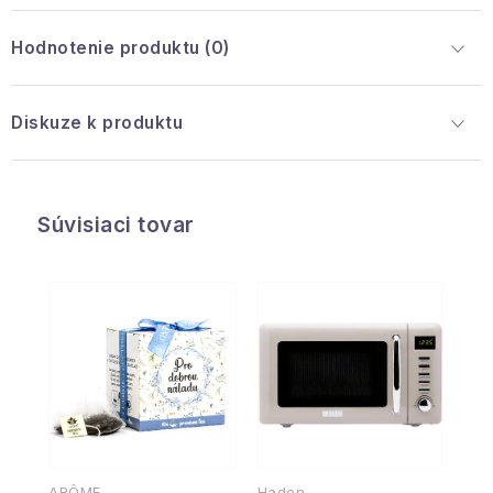
Hodnotenie produktu (0)
Diskuze k produktu
Súvisiaci tovar
ARÔME
Haden