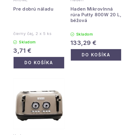
Pre dobrú náladu
Haden Mikrovlnná
rúra Putty 800W 20 L,
béžová
čierny čaj, 2 x 5 ks
Skladom
133,29 €
Skladom
3,71 €
DO KOŠÍKA
DO KOŠÍKA