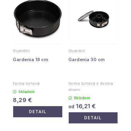
Guardini
Guardini
Gardenia 18 cm
Gardenia 30 cm
forma tortová
forma tortová s dvoma
dnami
Skladom
Skladom
8,29 €
16,21 €
od
DETAIL
DETAIL