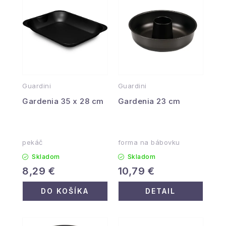
Guardini
Guardini
Gardenia 35 x 28 cm
Gardenia 23 cm
pekáč
forma na bábovku
Skladom
Skladom
8,29 €
10,79 €
DO KOŠÍKA
DETAIL