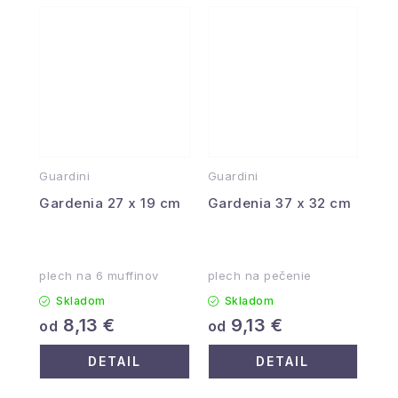
Guardini
Guardini
Gardenia 27 x 19 cm
Gardenia 37 x 32 cm
plech na 6 muffinov
plech na pečenie
Skladom
Skladom
8,13 €
9,13 €
od
od
DETAIL
DETAIL