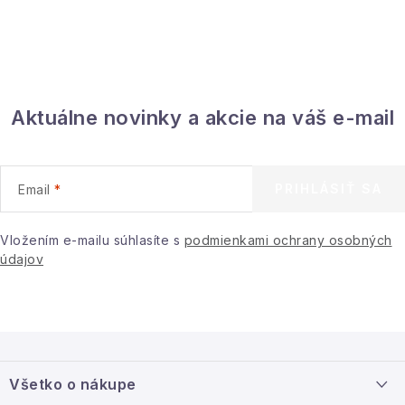
Aktuálne novinky a akcie na váš e-mail
PRIHLÁSIŤ SA
Email
Vložením e-mailu súhlasíte s
podmienkami ochrany osobných
údajov
Z
á
Všetko o nákupe
p