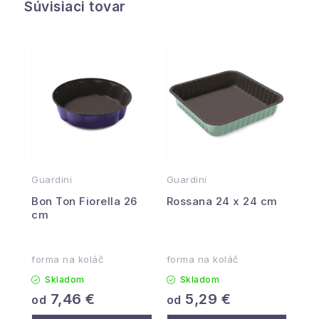
Súvisiaci tovar
Guardini
Guardini
Bon Ton Fiorella 26
Rossana 24 x 24 cm
cm
forma na koláč
forma na koláč
Skladom
Skladom
7,46 €
5,29 €
od
od