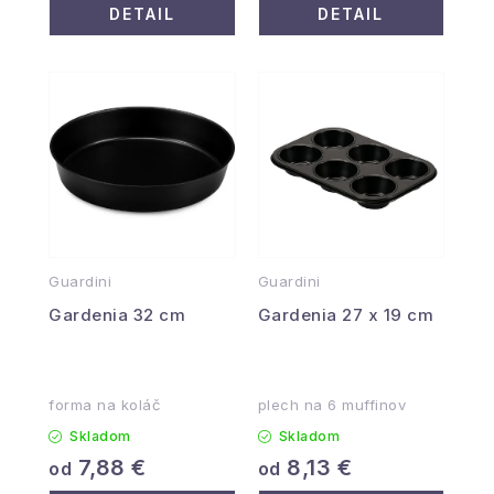
DETAIL
DETAIL
Guardini
Guardini
Gardenia 32 cm
Gardenia 27 x 19 cm
forma na koláč
plech na 6 muffinov
Skladom
Skladom
7,88 €
8,13 €
od
od