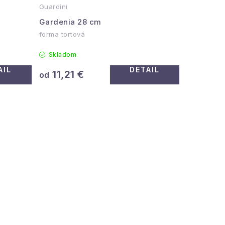
Guardini
Gardenia 28 cm
forma tortová
Skladom
AIL
DETAIL
11,21 €
od