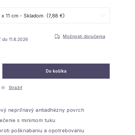
Možnosti doručenia
11.8.2026
ena:
Do košíka
Strážiť
ový nepriľnavý antiadhézny povrch
pečenie s minimom tuku
roti poškriabaniu a opotrebovaniu