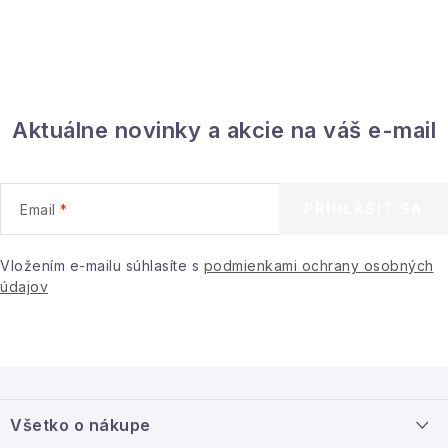
Aktuálne novinky a akcie na váš e-mail
PRIHLÁSIŤ SA
Email
Vložením e-mailu súhlasíte s
podmienkami ochrany osobných
údajov
Z
á
Všetko o nákupe
p