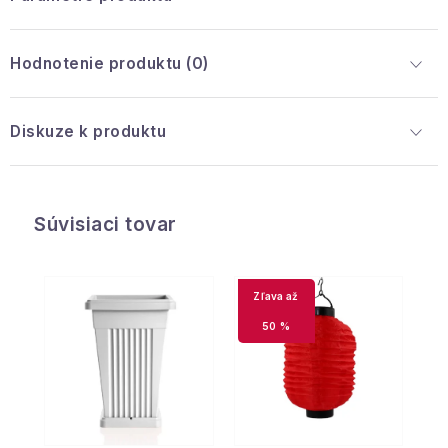
Hodnotenie produktu (0)
Diskuze k produktu
Súvisiaci tovar
až
50 %