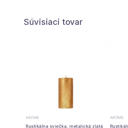
Súvisiaci tovar
ARÔME
ARÔME
Rustikálna sviečka, metalická zlatá
Rustikál