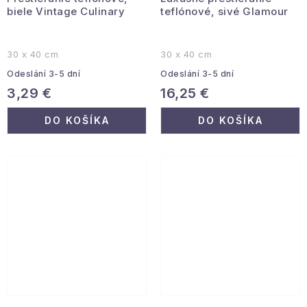
biele Vintage Culinary
teflónové, sivé Glamour
30 x 40 cm
30 x 40 cm
Odeslání 3-5 dní
Odeslání 3-5 dní
3,29 €
16,25 €
DO KOŠÍKA
DO KOŠÍKA