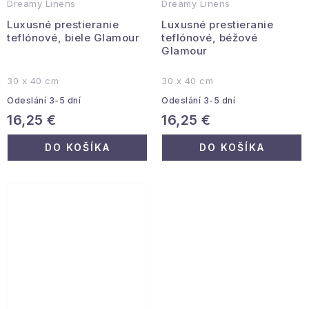
Dreamy Linens
Dreamy Linens
Luxusné prestieranie
Luxusné prestieranie
teflónové, biele Glamour
teflónové, béžové
Glamour
30 x 40 cm
30 x 40 cm
Odeslání 3-5 dní
Odeslání 3-5 dní
16,25 €
16,25 €
DO KOŠÍKA
DO KOŠÍKA