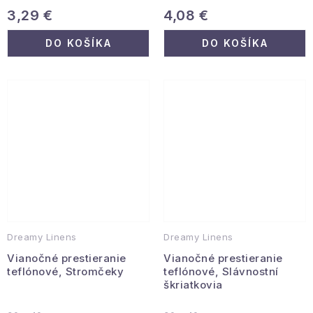
3,29 €
4,08 €
DO KOŠÍKA
DO KOŠÍKA
Dreamy Linens
Dreamy Linens
Vianočné prestieranie
Vianočné prestieranie
teflónové, Stromčeky
teflónové, Slávnostní
škriatkovia