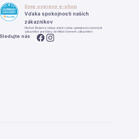
Sme overený e-shop
Vďaka spokojnosti našich
zákazníkov
Obchod Moderný nákup získal vďaka spokojnosti overených
zákazníkov prestížny certifikát Overené zákazníkmi.
Sledujte nás