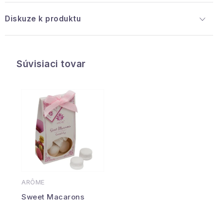
Diskuze k produktu
Súvisiaci tovar
ARÔME
Sweet Macarons