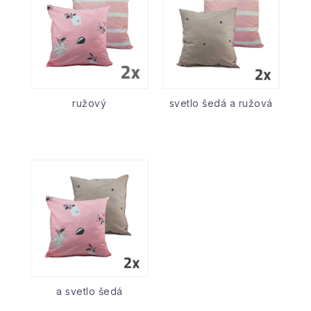
ružový
svetlo šedá a ružová
a svetlo šedá