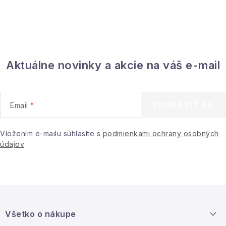
Aktuálne novinky a akcie na váš e-mail
PRIHLÁSIŤ SA
Email
Vložením e-mailu súhlasíte s
podmienkami ochrany osobných
údajov
Z
á
Všetko o nákupe
p