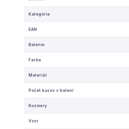
Kategória
EAN
Balenie
Farba
Materiál
Počet kusov v balení
Rozmery
Vzor