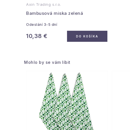
Axin Trading s.r.o.
Bambusová miska zelená
Odeslání 3-5 dní
10,38 €
DO KOŠÍKA
Mohlo by se vám líbit