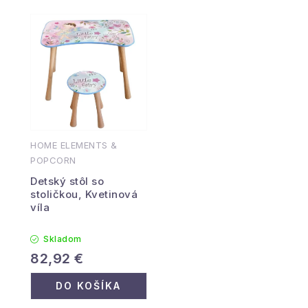
HOME ELEMENTS &
POPCORN
Detský stôl so
stoličkou, Kvetinová
víla
Skladom
82,92 €
DO KOŠÍKA